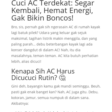
Cuci AC Terdekat: Segar
Kembali, Hemat Energi,
Gak Bikin Boncos!
Bro, sis, pernah gak sih ngerasain AC di rumah kayak
lagi batuk pilek? Udara yang keluar gak sejuk
maksimal, tagihan listrik makin menggila, dan yang
paling parah… debu beterbangan kayak lagi ada
konser dangdut di dalam AC! Nah, itu dia
masalahnya, teman-teman. AC kita butuh perhatian
lebih, alias dicuci!
Kenapa Sih AC Harus
Dicucuci Rutin? 🤔
Gini deh, bayangin kamu gak mandi seminggu. Beuh,
pasti gak enak banget kan? Nah, AC juga gitu. Debu,
kotoran, jamur, semua numpuk di dalam sana.
Akibatnya: