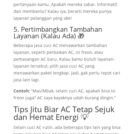
pertanyaan kamu. Apakah mereka sabar, informatif,
dan membantu? Kalau iya, berarti mereka punya
layanan pelanggan yang oke!
5. Pertimbangkan Tambahan
Layanan (Kalau Ada) 🎁
Beberapa jasa cuci AC menawarkan tambahan
layanan, seperti perbaikan AC, isi freon, atau
pemasangan AC baru. Kalau kamu butuh layanan-
layanan tersebut, pilih jasa cuci AC yang
menawarkan paket lengkap. Jadi, gak perlu repot cari
jasa lain lagi.
Contoh:
“Mas/Mbak, selain cuci AC, apakah bisa isi
freon juga? AC saya kayaknya udah kurang dingin.”
Tips Jitu Biar AC Tetap Sejuk
dan Hemat Energi 💡
Selain cuci AC rutin, ada beberapa tips lain yang bisa