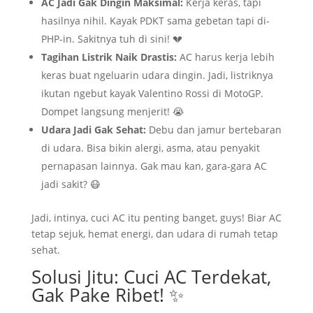
AC Jadi Gak Dingin Maksimal:
Kerja keras, tapi
hasilnya nihil. Kayak PDKT sama gebetan tapi di-
PHP-in. Sakitnya tuh di sini! 💔
Tagihan Listrik Naik Drastis:
AC harus kerja lebih
keras buat ngeluarin udara dingin. Jadi, listriknya
ikutan ngebut kayak Valentino Rossi di MotoGP.
Dompet langsung menjerit! 😭
Udara Jadi Gak Sehat:
Debu dan jamur bertebaran
di udara. Bisa bikin alergi, asma, atau penyakit
pernapasan lainnya. Gak mau kan, gara-gara AC
jadi sakit? 😷
Jadi, intinya, cuci AC itu penting banget, guys! Biar AC
tetap sejuk, hemat energi, dan udara di rumah tetap
sehat.
Solusi Jitu: Cuci AC Terdekat,
Gak Pake Ribet! ✨