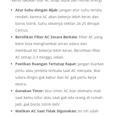
kamu lakukan biar AC tetap sejuk dan hemat energi:
Atur Suhu dengan Bijak:
Jangan atur suhu terlalu
rendah, karena AC akan bekerja lebih keras dan
boros listrik. Suhu idealnya sekitar 24-25 derajat
Celcius.
Bersihkan Filter AC Secara Berkala:
Filter AC yang
kotor bisa menghambat aliran udara dan
membuat AC bekerja lebih keras. Bersihkan filter
AC setiap 2-3 minggu sekali.
Pastikan Ruangan Tertutup Rapat:
Jangan biarkan
pintu atau jendela terbuka saat AC menyala. Biar
udara dingin gak kabur dan AC gak perlu kerja
ekstra.
Gunakan Timer:
Atur timer AC biar otomatis mati
saat kamu tidur atau saat gak ada orang di rumah.
Jadi, gak boros listrik deh!
Matikan AC Saat Tidak Digunakan:
Ini sih udah