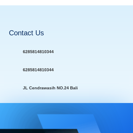
Contact Us
6285814810344
6285814810344
JL Cendrawasih NO.24 Bali