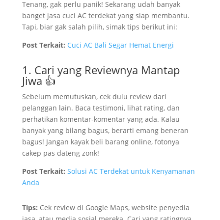
Tenang, gak perlu panik! Sekarang udah banyak
banget jasa cuci AC terdekat yang siap membantu.
Tapi, biar gak salah pilih, simak tips berikut ini:
Post Terkait:
Cuci AC Bali Segar Hemat Energi
1. Cari yang Reviewnya Mantap
Jiwa 👍
Sebelum memutuskan, cek dulu review dari
pelanggan lain. Baca testimoni, lihat rating, dan
perhatikan komentar-komentar yang ada. Kalau
banyak yang bilang bagus, berarti emang beneran
bagus! Jangan kayak beli barang online, fotonya
cakep pas dateng zonk!
Post Terkait:
Solusi AC Terdekat untuk Kenyamanan
Anda
Tips:
Cek review di Google Maps, website penyedia
jasa, atau media sosial mereka. Cari yang ratingnya