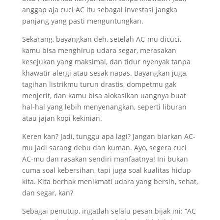
anggap aja cuci AC itu sebagai investasi jangka
panjang yang pasti menguntungkan.
Sekarang, bayangkan deh, setelah AC-mu dicuci,
kamu bisa menghirup udara segar, merasakan
kesejukan yang maksimal, dan tidur nyenyak tanpa
khawatir alergi atau sesak napas. Bayangkan juga,
tagihan listrikmu turun drastis, dompetmu gak
menjerit, dan kamu bisa alokasikan uangnya buat
hal-hal yang lebih menyenangkan, seperti liburan
atau jajan kopi kekinian.
Keren kan? Jadi, tunggu apa lagi? Jangan biarkan AC-
mu jadi sarang debu dan kuman. Ayo, segera cuci
AC-mu dan rasakan sendiri manfaatnya! Ini bukan
cuma soal kebersihan, tapi juga soal kualitas hidup
kita. Kita berhak menikmati udara yang bersih, sehat,
dan segar, kan?
Sebagai penutup, ingatlah selalu pesan bijak ini: “AC