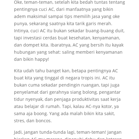
Oke, teman-teman, setelah kita bedah tuntas tentang
pentingnya cuci AC, dari manfaatnya yang bikin
adem maksimal sampai tips memilih jasa yang oke
punya, sekarang saatnya kita tarik garis merah.
Intinya, cuci AC itu bukan sekadar buang-buang duit,
tapi investasi cerdas buat kesehatan, kenyamanan,
dan dompet kita. Ibaratnya, AC yang bersih itu kayak
hubungan yang sehat: saling memberi kenyamanan
dan bikin happy!
Kita udah tahu banget kan, betapa pentingnya AC
buat kita yang tinggal di negara tropis ini. AC itu
bukan cuma sekadar pendingin ruangan, tapi juga
penyelamat dari gerahnya siang bolong, pengantar
tidur nyenyak, dan penjaga produktivitas saat kerja
atau belajar di rumah. Tapi, kalau AC-nya kotor, ya
sama aja boong. Yang ada malah bikin kita sakit,
stres, dan boncos.
Jadi, jangan tunda-tunda lagi, teman-teman! Jangan