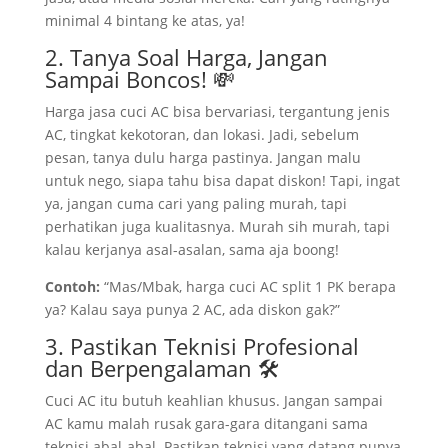
minimal 4 bintang ke atas, ya!
2. Tanya Soal Harga, Jangan
Sampai Boncos! 💸
Harga jasa cuci AC bisa bervariasi, tergantung jenis
AC, tingkat kekotoran, dan lokasi. Jadi, sebelum
pesan, tanya dulu harga pastinya. Jangan malu
untuk nego, siapa tahu bisa dapat diskon! Tapi, ingat
ya, jangan cuma cari yang paling murah, tapi
perhatikan juga kualitasnya. Murah sih murah, tapi
kalau kerjanya asal-asalan, sama aja boong!
Contoh:
“Mas/Mbak, harga cuci AC split 1 PK berapa
ya? Kalau saya punya 2 AC, ada diskon gak?”
3. Pastikan Teknisi Profesional
dan Berpengalaman 🛠️
Cuci AC itu butuh keahlian khusus. Jangan sampai
AC kamu malah rusak gara-gara ditangani sama
teknisi abal-abal. Pastikan teknisi yang datang punya